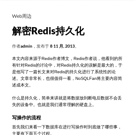
程
(22)
Web周边
Substring
解密Redis持久化
作者
admin
，发布于
8 11 月, 2013
。
本文内容来源于
Redis
作者博文，Redis作者说，他看到的所
有针对Redis的讨论中，对Redis
持久化
的误解是最大的，于
是他写了一篇长文来对Redis的持久化进行了系统性的论
述。文章非常长，也很值得一看，NoSQLFan将主要内容简
述成本文。
什么是持久化，简单来讲就是将数据放到断电后数据不会丢
失的设备中。也就是我们通常理解的硬盘上。
写操作的流程
首先我们来看一下数据库在进行写操作时到底做了哪些事，
主要有下面五个过程。