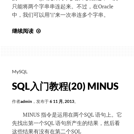
只能将两个字串串连起来。不过，在Oracle
中，我们可以用’||’来一次串连多个字串。
SQL
继续阅读
入
门
教
程
(21)
MySQL
Concatenate
SQL入门教程(20) MINUS
作者
admin
，发布于
6 11 月, 2013
。
MINUS 指令是运用在两个SQL 语句上。它
先找出第一个SQL 语句所产生的结果，然后看
这些结果有没有在第二个SQL