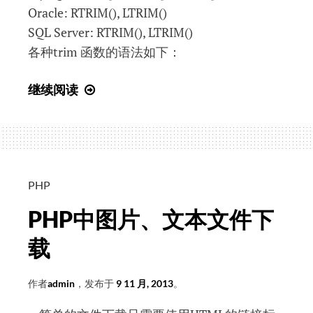
Oracle: RTRIM(), LTRIM()
SQL Server: RTRIM(), LTRIM()
各种trim 函数的语法如下：
SQL
继续阅读
入
门
教
程
(23)
PHP
TRIM
PHP中图片、文本文件下
载
作者
admin
，发布于
9 11 月, 2013
。