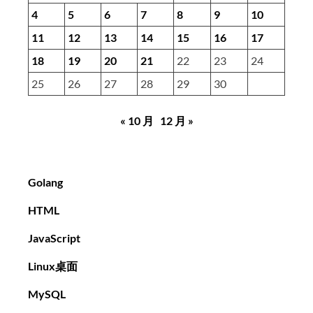
4
5
6
7
8
9
10
11
12
13
14
15
16
17
18
19
20
21
22
23
24
25
26
27
28
29
30
« 10 月
12 月 »
Golang
HTML
JavaScript
Linux桌面
MySQL