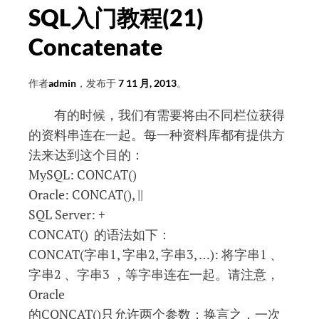
SQL入门教程(21)
Concatenate
作者
admin
，发布于
7 11 月, 2013
。
有的时候，我们有需要将由不同栏位获得
的资料串连在一起。每一种资料库都有提供方
法来达到这个目的：
MySQL: CONCAT()
Oracle: CONCAT(), ||
SQL Server: +
CONCAT() 的语法如下：
CONCAT(字串1, 字串2, 字串3, …): 将字串1 、
字串2 、字串3 ，等字串连在一起。请注意，
Oracle
的CONCAT()只允许两个参数；换言之，一次