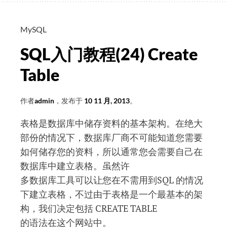
教
程
(25)
MySQL
Create
SQL入门教程(24) Create
View
Table
作者
admin
，发布于
10 11 月, 2013
。
表格是数据库中储存资料的基本架构。在绝大
部份的情况下，数据库厂商不可能知道您需要
如何储存您的资料，所以通常您会需要自己在
数据库中建立表格。虽然许
多数据库工具可以让您在不需用到SQL 的情况
下建立表格，不过由于表格是一个最基本的架
构，我们决定包括 CREATE TABLE
的语法在这个网站中。