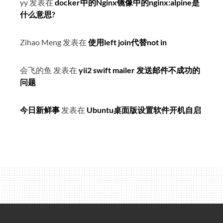
yy
发表在
docker中的Nginx镜像中的nginx:alpine是
什么意思?
Zihao Meng
发表在
使用left join代替not in
会飞的鱼
发表在
yii2 swift mailer 发送邮件不成功的
问题
今日新鲜事
发表在
Ubuntu桌面版设置软件开机自启