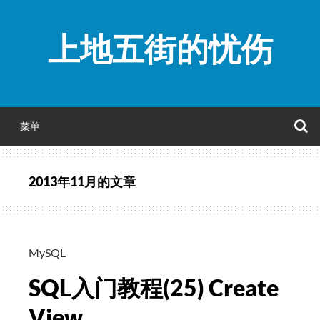
跳
至
上地五街的忧伤
正
文
菜单
2013年11月
的文章
MySQL
SQL入门教程(25) Create
View