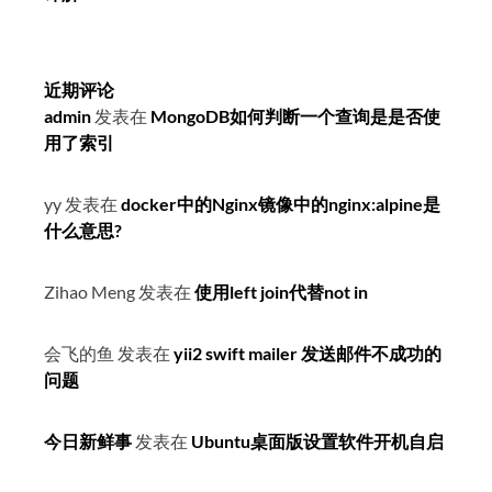
近期评论
admin
发表在
MongoDB如何判断一个查询是是否使
用了索引
yy
发表在
docker中的Nginx镜像中的nginx:alpine是
什么意思?
Zihao Meng
发表在
使用left join代替not in
会飞的鱼
发表在
yii2 swift mailer 发送邮件不成功的
问题
今日新鲜事
发表在
Ubuntu桌面版设置软件开机自启