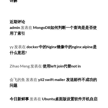
详解
近期评论
admin
发表在
MongoDB如何判断一个查询是是否使
用了索引
yy
发表在
docker中的Nginx镜像中的nginx:alpine是
什么意思?
Zihao Meng
发表在
使用left join代替not in
会飞的鱼
发表在
yii2 swift mailer 发送邮件不成功的
问题
今日新鲜事
发表在
Ubuntu桌面版设置软件开机自启