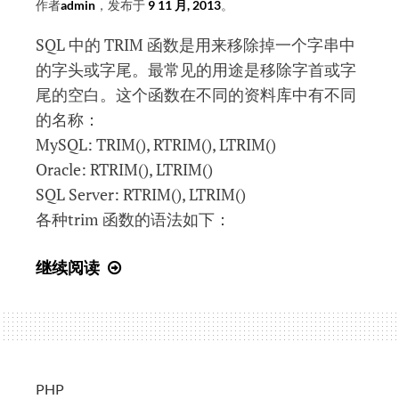
作者
admin
，发布于
9 11 月, 2013
。
SQL 中的 TRIM 函数是用来移除掉一个字串中
的字头或字尾。最常见的用途是移除字首或字
尾的空白。这个函数在不同的资料库中有不同
的名称：
MySQL: TRIM(), RTRIM(), LTRIM()
Oracle: RTRIM(), LTRIM()
SQL Server: RTRIM(), LTRIM()
各种trim 函数的语法如下：
SQL
继续阅读
入
门
教
程
(23)
PHP