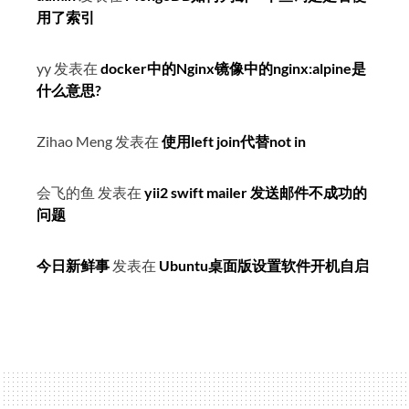
用了索引
yy
发表在
docker中的Nginx镜像中的nginx:alpine是
什么意思?
Zihao Meng
发表在
使用left join代替not in
会飞的鱼
发表在
yii2 swift mailer 发送邮件不成功的
问题
今日新鲜事
发表在
Ubuntu桌面版设置软件开机自启