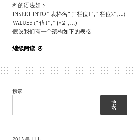
料的语法如下：
INSERT INTO ” 表格名” (” 栏位1″, ” 栏位2″, …)
VALUES (” 值1″, ” 值2″, …)
假设我们有一个架构如下的表格：
SQL
继续阅读
入
门
教
程
(32)
搜索
Insert
搜
Into
索
2013 年 11 月