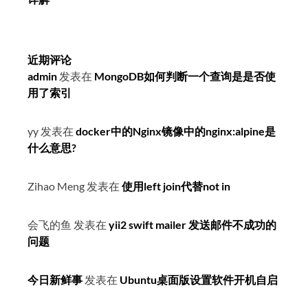
近期评论
admin
发表在
MongoDB如何判断一个查询是是否使
用了索引
yy
发表在
docker中的Nginx镜像中的nginx:alpine是
什么意思?
Zihao Meng
发表在
使用left join代替not in
会飞的鱼
发表在
yii2 swift mailer 发送邮件不成功的
问题
今日新鲜事
发表在
Ubuntu桌面版设置软件开机自启