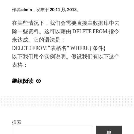
录)
作者
admin
，发布于
20 11 月, 2013
。
在某些情况下，我们会需要直接由数据库中去
除一些资料。这可以藉由 DELETE FROM 指令
来达成。它的语法是：
DELETE FROM “表格名” WHERE { 条件}
以下我们用个实例说明。假设我们有以下这个
表格：
SQL
继续阅读
入
门
教
程
(34)
搜索
Delete
搜