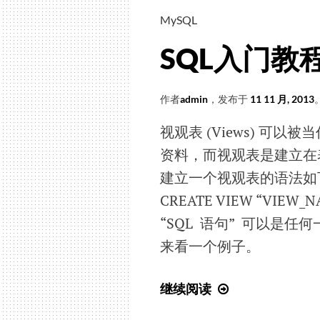
MySQL
SQL入门教程(2
作者
admin
，发布于
11 11 月, 2013
视观表 (Views) 
资料，而视观表是建立在
建立一个视观表的语法如
CREATE VIEW “VIEW_N
“SQL 语句” 可以是任
来看一个例子。
SQL
继续阅读
入