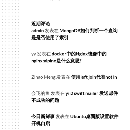
近期评论
admin
发表在
MongoDB如何判断一个查询
是是否使用了索引
yy
发表在
docker中的Nginx镜像中的
nginx:alpine是什么意思?
Zihao Meng
发表在
使用left join代替not in
会飞的鱼
发表在
yii2 swift mailer 发送邮件
不成功的问题
今日新鲜事
发表在
Ubuntu桌面版设置软件
开机自启