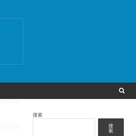
搜
索
搜索
搜
索