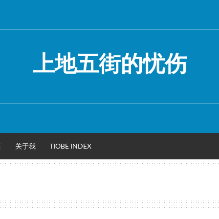
上地五街的忧伤
言
关于我
TIOBE INDEX