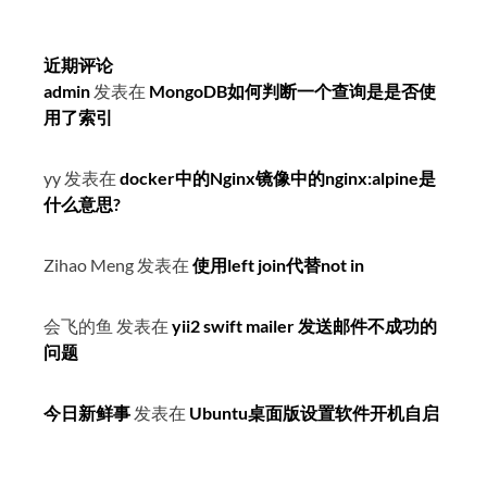
近期评论
admin
发表在
MongoDB如何判断一个查询是是否使
用了索引
yy
发表在
docker中的Nginx镜像中的nginx:alpine是
什么意思?
Zihao Meng
发表在
使用left join代替not in
会飞的鱼
发表在
yii2 swift mailer 发送邮件不成功的
问题
今日新鲜事
发表在
Ubuntu桌面版设置软件开机自启