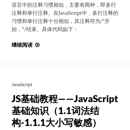
语言中的注释习惯相似，主要有两种，即多行
注释和单行注释。在JavaScript中，多行注释的
习惯和单行注释十分相似，其注释符为/*开
始，*/结束。具体代码如下：
JS
继续阅读
基
础
教
程
——
JavaScript
JavaScript
JS基础教程——JavaScript
基
础
基础知识（1.1词法结
知
构-1.1.1大小写敏感）
识