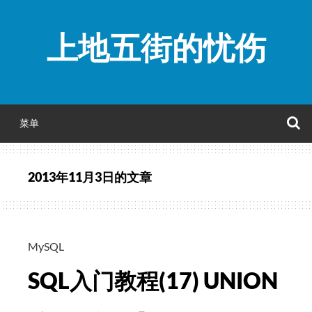
跳
至
上地五街的忧伤
正
文
菜单
2013年11月3日
的文章
MySQL
SQL入门教程(17) UNION