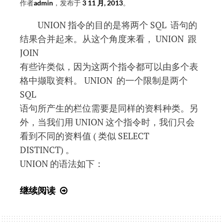
作者
admin
，发布于
3 11 月, 2013
。
UNION 指令的目的是将两个 SQL 语句的
结果合并起来。从这个角度来看， UNION 跟
JOIN
有些许类似，因为这两个指令都可以由多个表
格中撷取资料。 UNION 的一个限制是两个
SQL
语句所产生的栏位需要是同样的资料种类。另
外，当我们用 UNION 这个指令时，我们只会
看到不同的资料值 ( 类似 SELECT
DISTINCT) 。
UNION 的语法如下：
SQL
继续阅读
入
门