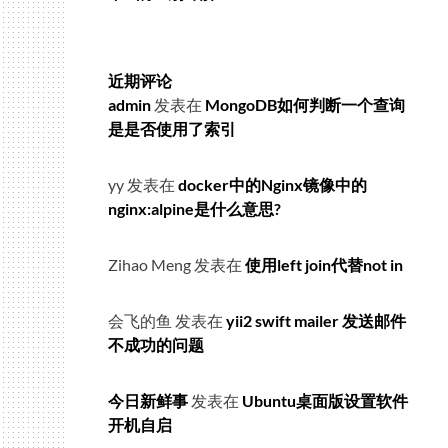
近期评论
admin
发表在
MongoDB如何判断一个查询
是是否使用了索引
yy
发表在
docker中的Nginx镜像中的
nginx:alpine是什么意思?
Zihao Meng
发表在
使用left join代替not in
会飞的鱼
发表在
yii2 swift mailer 发送邮件
不成功的问题
今日新鲜事
发表在
Ubuntu桌面版设置软件
开机自启