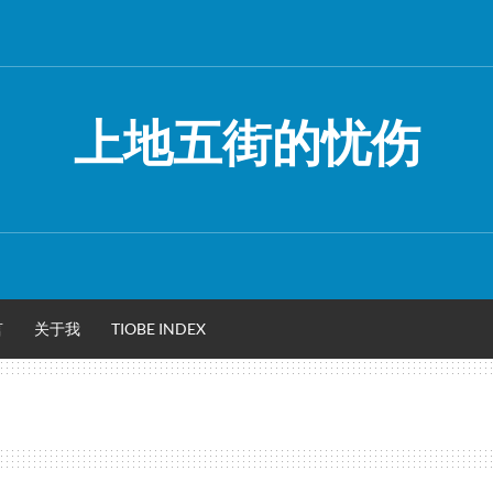
上地五街的忧伤
言
关于我
TIOBE INDEX