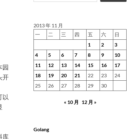
2013 年 11 月
一
二
三
四
五
六
日
1
2
3
4
5
6
7
8
9
10
11
12
13
14
15
16
17
本园
18
19
20
21
22
23
24
头开
25
26
27
28
29
30
可以
« 10 月
12 月 »
显
Golang
料库