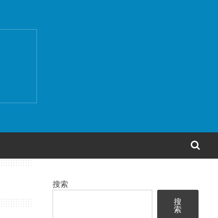
搜
索
搜索
搜
索