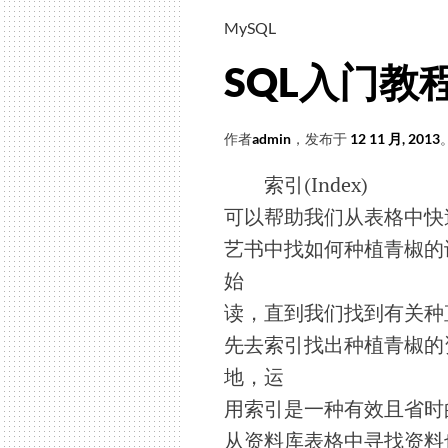
MySQL
SQL入门教程(2
作者
admin
，发布于
12 11 月, 2013
索引(Index)
可以帮助我们从表格中快
艺书中找如何种植青椒的
始
读，直到我们找到有关种
先去索引找出种植青椒的
地，运
用索引是一种有效且省时
从资料库表格中寻找资料