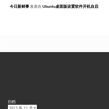
今日新鲜事
发表在
Ubuntu桌面版设置软件开机自启
归档