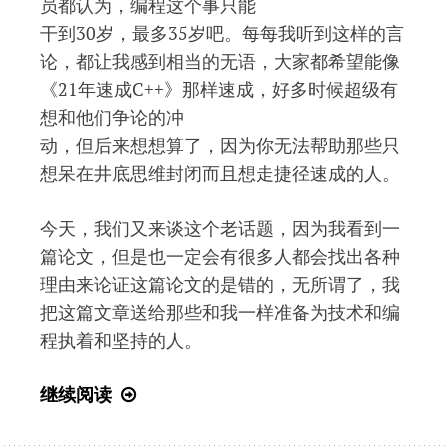
员都认为，编程这个事只能
干到30岁，最多35岁吧。每每我听到这样的言
论，都让我感到相当的无语，大家都希望能像
《21年速成C++》那样速成，好多时候超级有
想和他们争论的冲
动，但后来想想算了，因为你无法帮助那些只
想呆在井底思维封闭而且想走捷径速成的人。
今天，我们又来谈这个老话题，因为我看到一
篇论文，但是也一定会有很多人都会找出各种
理由来论证这篇论文的是错的，无所谓了，我
把这篇文章送给那些和我一样准备为技术和编
程执着和坚持的人。
编
继续阅读
程
能