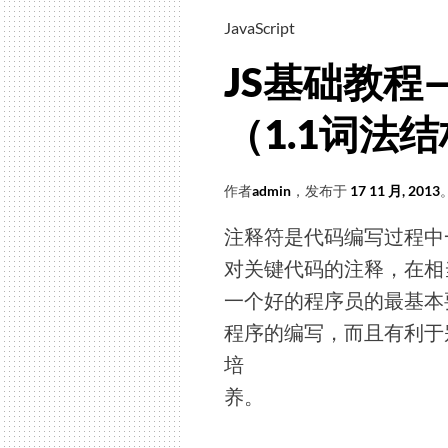
JavaScript
JS基础教程—
（1.1词法结
作者
admin
，发布于
17 11 月, 2013
注释符是代码编写过程中
对关键代码的注释，在相
一个好的程序员的最基本
程序的编写，而且有利于
培
养。