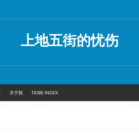
上地五街的忧伤
言
关于我
TIOBE INDEX