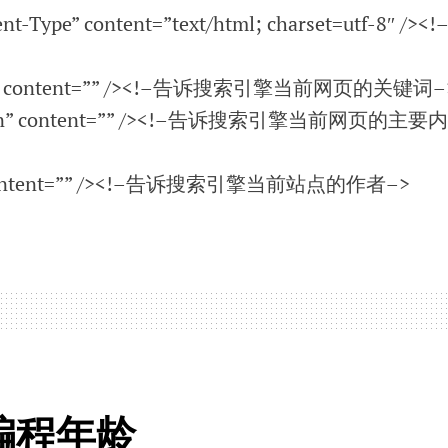
nt-Type” content=”text/html; charset=utf-8″ /><
rds” content=”” /><!–告诉搜索引擎当前网页的关键词–
ption” content=”” /><!–告诉搜索引擎当前网页的主要
” content=”” /><!–告诉搜索引擎当前站点的作者–>
编程年龄