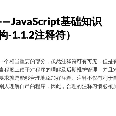
—JavaScript基础知识
构-1.1.2注释符）
。
一个相当重要的部分，虽然注释符可有可无，但是
当程度上便于对程序的理解及后期维护管理。并且
要求就是能够合理地添加好注释。注释不仅有利于
别人理解自己的程序，因此，合理的注释习惯必须