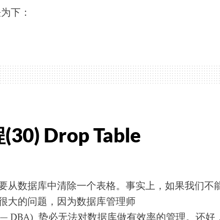
语法为下：
0) Drop Table
。
要从数据库中清除一个表格。事实上，如果我们不
很大的问题，因为数据库管理师
strator — DBA) 势必无法对数据库做有效率的管理。还好