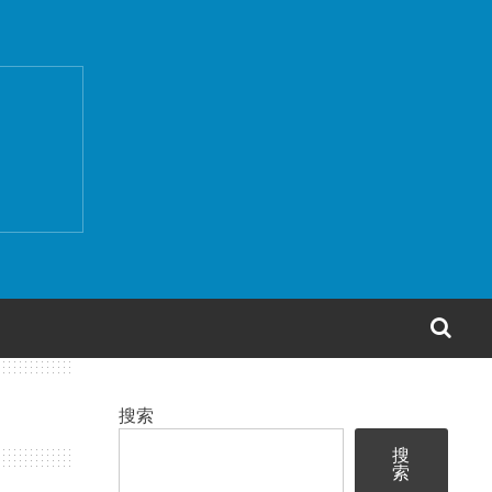
搜
索
搜索
搜
索