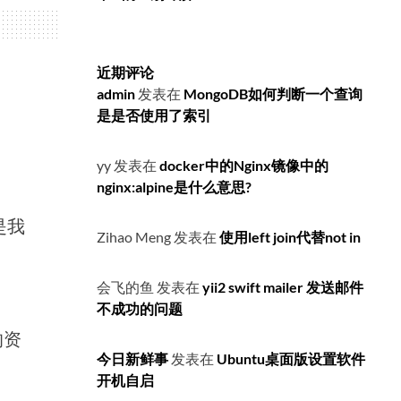
近期评论
admin
发表在
MongoDB如何判断一个查询
是是否使用了索引
yy
发表在
docker中的Nginx镜像中的
nginx:alpine是什么意思?
是我
Zihao Meng
发表在
使用left join代替not in
会飞的鱼
发表在
yii2 swift mailer 发送邮件
不成功的问题
的资
今日新鲜事
发表在
Ubuntu桌面版设置软件
开机自启