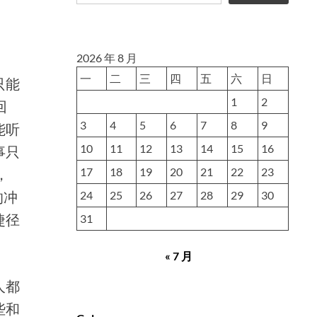
2026 年 8 月
一
二
三
四
五
六
日
只能
1
2
回
3
4
5
6
7
8
9
能听
10
11
12
13
14
15
16
事只
，
17
18
19
20
21
22
23
的冲
24
25
26
27
28
29
30
捷径
31
« 7 月
人都
些和