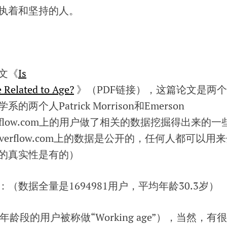
执着和坚持的人。
文《
Is
Related to Age?
》（PDF链接），这篇论文是两
个人Patrick Morrison和Emerson
ckOverflow.com上的用户做了相关的数据挖掘得出来的一
Overflow.com上的数据是公开的，任何人都可以用
的真实性是有的）
（数据全量是1694981用户，平均年龄30.3岁）
这年龄段的用户被称做“Working age”），当然，有