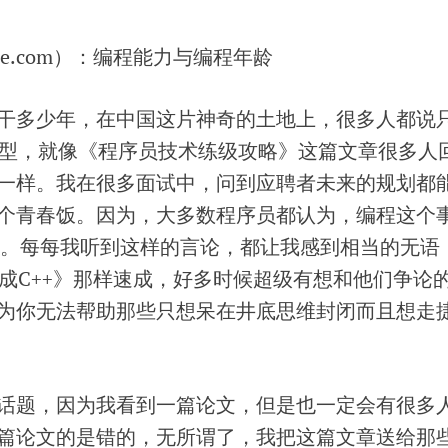
e.com
）：编程能力与编程年龄
干多少年，在中国这片神奇的土地上，很多人都说
转型，就像《程序员技术练级攻略》这篇文章很多人
一样。我在很多面试中，问到应聘者未来的规划都
个青春饭。因为，大多数程序员都认为，编程这个
岁吧。每每我听到这样的言论，都让我感到相当的无语
速成C++》那样速成，好多时候超级有想和他们争论
为你无法帮助那些只想呆在井底思维封闭而且想走
话题，因为我看到一篇论文，但是也一定会有很多
篇论文的是错的，无所谓了，我把这篇文章送给那