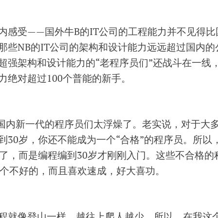
内感受——国外牛B的IT公司的工程能力并不见得比
那些NB的IT公司的架构和设计能力远远超过国内的
超强架构和设计能力的“老程序员们”还战斗在一线
力绝对超过100个普能的新手。
国内新一代的程序员们太浮燥了。老实说，对于大
到30岁，你还不能成为一个“合格”的程序员。所以
完了，而是编程编到30岁才刚刚入门。这些不合格的
那个不好的，而且喜欢速成，好大喜功。
程就像登山一样，越往上爬人越少，所以，在我这