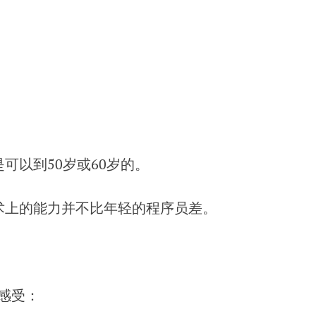
可以到50岁或60岁的。
术上的能力并不比年轻的程序员差。
感受：