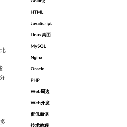
Golang
HTML
JavaScript
Linux桌面
MySQL
个北
Nginx
些
Oracle
来分
PHP
Web周边
Web开发
侃侃而谈
很多
技术教程