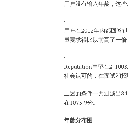
用户没有输入年龄，这些
·
用户在2012年内都回答过问
量要求得比以前高了一倍
·
Reputation声望在2-10
社会认可的，在面试和招
上述的条件一共过滤出84,2
在1073.9分。
年龄分布图