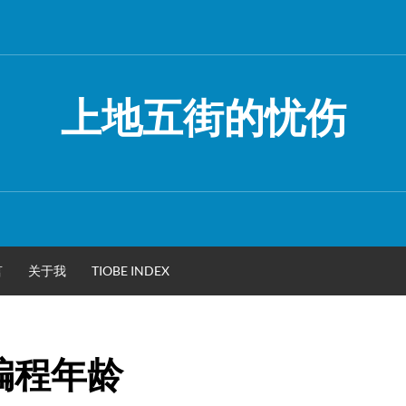
上地五街的忧伤
言
关于我
TIOBE INDEX
编程年龄