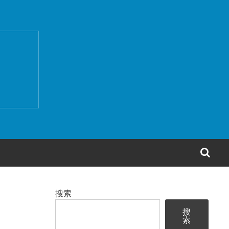
搜
索
搜索
搜
索