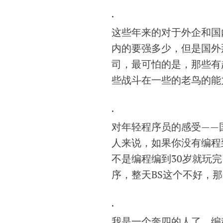
·
这些年来的对于外企和国
内的要强多少，但是国外
司，最可怕的是，那些有
些战斗在一些的老鸟的能
·
对年轻程序员的感受——
人来说，如果你没有编程
不是编程编到30岁就玩
序，整天BS这个不好，
·
我是一个奔四的人了，编