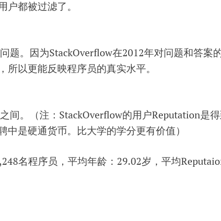
用户都被过滤了。
题。因为StackOverflow在2012年对问题和答案
，所以更能反映程序员的真实水平。
0K之间。（注：StackOverflow的用户Reputation是
聘中是硬通货币。比大学的学分更有价值）
48名程序员，平均年龄：29.02岁，平均Reputaio