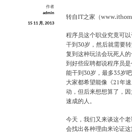
作者
admin
转自IT之家
（
www.ithom
15 11 月, 2013
程序员这个职业究竟可以
干到30岁，然后就需要
复到这种玩法会玩死人的
到好些应聘都说程序员是
能干到30岁，最多35
大家都希望能像《21年
动，但后来想想算了，因
速成的人。
今天，我们又来谈这个老
会找出各种理由来论证这