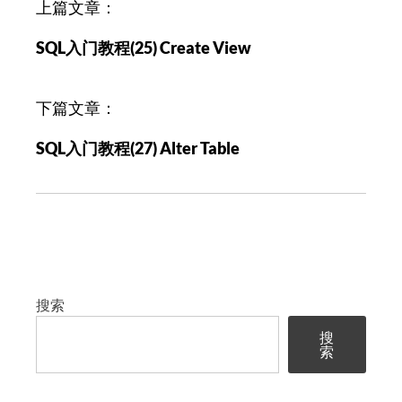
文
上篇文章：
章
SQL入门教程(25) Create View
导
航
下篇文章：
SQL入门教程(27) Alter Table
搜索
搜
索