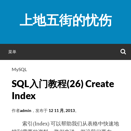
跳
至
上地五街的忧伤
正
文
菜单
MySQL
SQL入门教程(26) Create
Index
作者
admin
，发布于
12 11 月, 2013
。
索引(Index) 可以帮助我们从表格中快速地