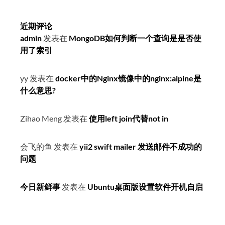
近期评论
admin
发表在
MongoDB如何判断一个查询是是否使
用了索引
yy
发表在
docker中的Nginx镜像中的nginx:alpine是
什么意思?
Zihao Meng
发表在
使用left join代替not in
会飞的鱼
发表在
yii2 swift mailer 发送邮件不成功的
问题
今日新鲜事
发表在
Ubuntu桌面版设置软件开机自启