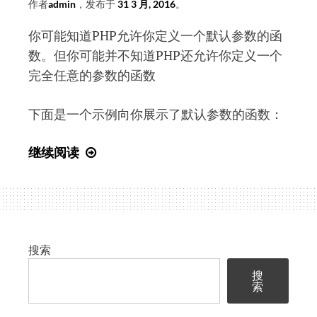
作者
admin
，发布于
31 3 月, 2016
。
你可能知道PHP允许你定义一个默认参数的函
数。但你可能并不知道PHP还允许你定义一个
完全任意的参数的函数
下面是一个示例向你展示了默认参数的函数：
函
继续阅读
数
的
任
意
数
搜索
目
搜
的
索
参