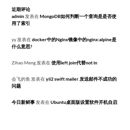
近期评论
admin
发表在
MongoDB如何判断一个查询是是否使
用了索引
yy
发表在
docker中的Nginx镜像中的nginx:alpine是
什么意思?
Zihao Meng
发表在
使用left join代替not in
会飞的鱼
发表在
yii2 swift mailer 发送邮件不成功的
问题
今日新鲜事
发表在
Ubuntu桌面版设置软件开机自启