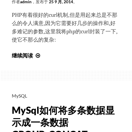
作者
admin
，发布于
25 9 月, 2014
。
PHP有着很好的curl机制,但是用起来总是不那
么的令人满意,因为它需要好几步的操作和,好
多难记的参数,这里我将php的curl封装了一下,
使它不那么的复杂:
PHP
继续阅读
curl
函
数
MySQL
MySql如何将多条数据显
示成一条数据