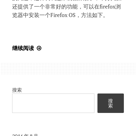
还提供了一个非常好的功能，可以在firefox浏
览器中安装一个Firefox OS，方法如下。
在
继续阅读
Firefox
中
安
装
Firefox
搜索
OS
搜
Simulator
索
手
机
模
2016 年 8 月