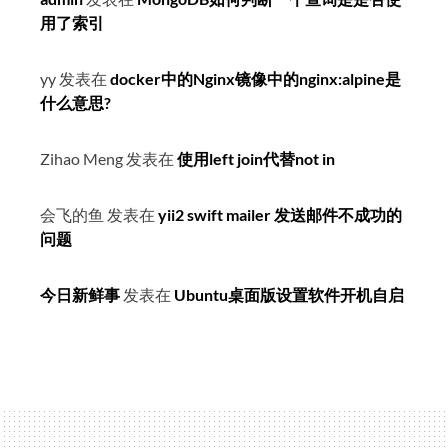
用了索引
yy
发表在
docker中的Nginx镜像中的nginx:alpine是
什么意思?
Zihao Meng
发表在
使用left join代替not in
会飞的鱼
发表在
yii2 swift mailer 发送邮件不成功的
问题
今日新鲜事
发表在
Ubuntu桌面版设置软件开机自启