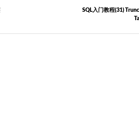
签
SQL入门教程(31) Trunc
T