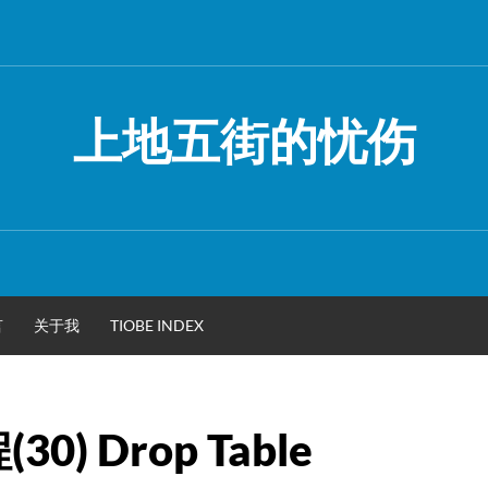
上地五街的忧伤
言
关于我
TIOBE INDEX
0) Drop Table