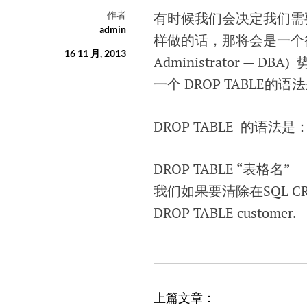
作者
有时候我们会决定我们需
admin
样做的话，那将会是一个很大
16 11 月, 2013
Administrator —
一个 DROP TABLE
DROP TABLE 的语法是
DROP TABLE “表格名”
我们如果要清除在SQL 
DROP TABLE customer.
文
上篇文章：