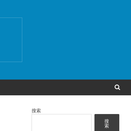
搜
索
搜索
搜
索