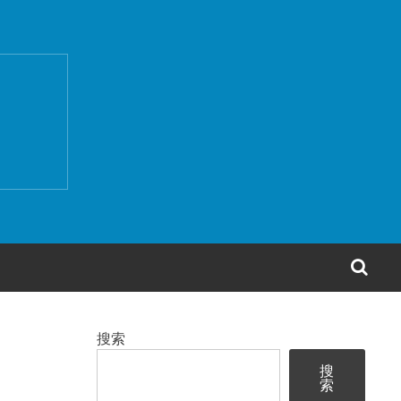
搜
索
搜索
搜
索