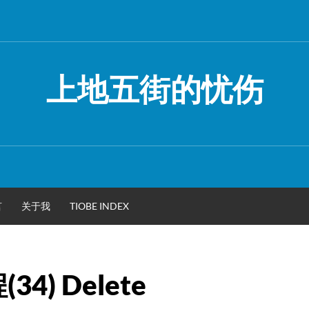
上地五街的忧伤
言
关于我
TIOBE INDEX
4) Delete