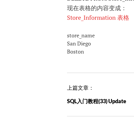
现在表格的内容变成：
Store_Information 表格
store_name
San Diego
Boston
文
上篇文章：
章
SQL入门教程(33) Update
导
航