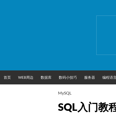
跳
至
正
文
首页
WEB周边
数据库
数码小技巧
服务器
编程语
MySQL
SQL入门教程(3