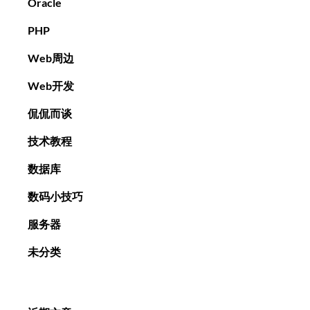
Oracle
PHP
Web周边
Web开发
侃侃而谈
技术教程
数据库
数码小技巧
服务器
未分类