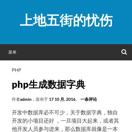
跳
至
上地五街的忧伤
正
文
菜单
PHP
php生成数据字典
作者
admin
，发布于
17 10 月, 2016
。
一条评论
开发中数据库必不可少，关于数据字典，独自
开发的小项目还好 ，一旦项目大起来，或者其
他开发人员参与进来，那么数据库就像是一本