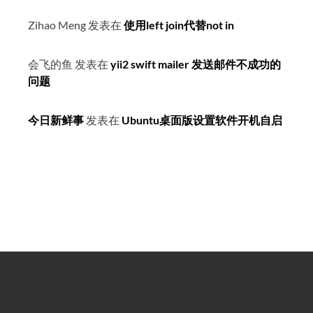
Zihao Meng
发表在
使用left join代替not in
会飞的鱼
发表在
yii2 swift mailer 发送邮件不成功的
问题
今日新鲜事
发表在
Ubuntu桌面版设置软件开机自启