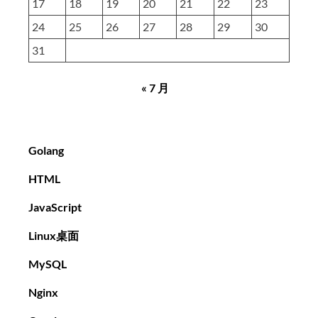
17
18
19
20
21
22
23
24
25
26
27
28
29
30
31
« 7 月
Golang
HTML
JavaScript
Linux桌面
MySQL
Nginx