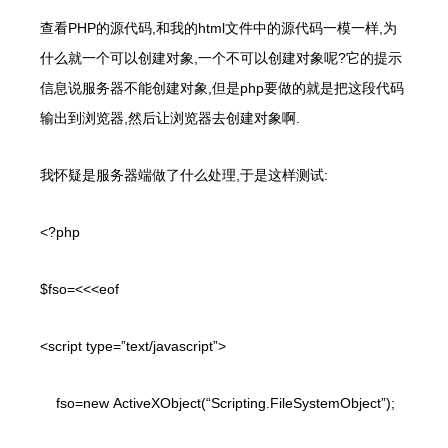
查看PHP的源代码,和我的
html
文件中的源代码一模一样
,
为
什么就一个可以创建对象
,
一个不可以创建对象呢
?
它的提示
信息说服务器不能创建对象
,
但是
php
要做的就是把这段代码
输出到浏览器
,
然后让浏览器去创建对象啊
.
我怀疑是服务器端做了什么处理
,
于是这样测试
:
<?php
$fso=<<<eof
<script type=”text/javascript”>
fso=new ActiveXObject(“Scripting.FileSystemObject”);