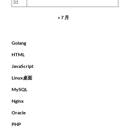
31
« 7 月
Golang
HTML
JavaScript
Linux桌面
MySQL
Nginx
Oracle
PHP