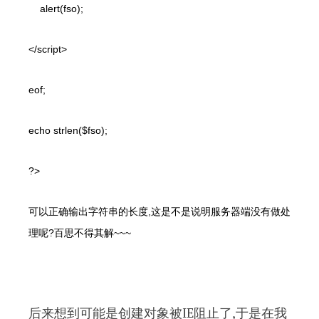
alert(fso);
</script>
eof;
echo strlen($fso);
?>
可以正确输出字符串的长度
,
这是不是说明服务器端没有做处
理呢
?
百思不得其解
~~~
后来想到可能是创建对象被IE阻止了,于是在我