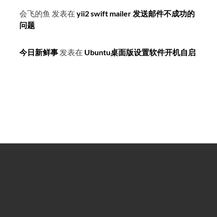
会飞的鱼
发表在
yii2 swift mailer 发送邮件不成功的
问题
今日新鲜事
发表在
Ubuntu桌面版设置软件开机自启