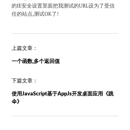
的IE安全设置里面把我测试的URL设为了受信
任的站点,测试OK了!
文
上篇文章：
章
一个函数,多个返回值
导
航
下篇文章：
使用JavaScript基于AppJs开发桌面应用《跳
伞》