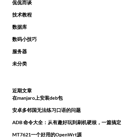
侃侃而谈
技术教程
数据库
数码小技巧
服务器
未分类
近期文章
在manjaro上安装deb包
安卓多邻国无法练习口语的问题
ADB 命令大全：从有趣好玩到刷机硬核，一篇搞定
MT7621一个好用的OpenWrt源