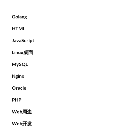
Golang
HTML
JavaScript
Linux桌面
MySQL
Nginx
Oracle
PHP
Web周边
Web开发