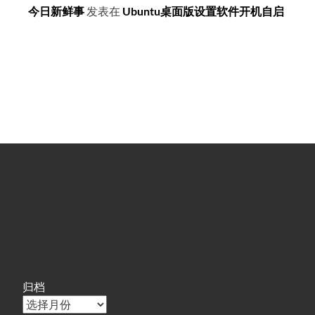
今日新鲜事
发表在
Ubuntu桌面版设置软件开机自启
归档