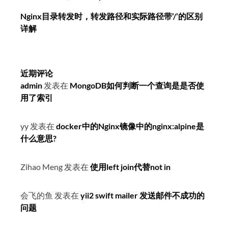
Nginx目录转发时，转发路径和实际路径带’/’的区别
详解
近期评论
admin
发表在
MongoDB如何判断一个查询是是否使
用了索引
yy
发表在
docker中的Nginx镜像中的nginx:alpine是
什么意思?
Zihao Meng
发表在
使用left join代替not in
会飞的鱼
发表在
yii2 swift mailer 发送邮件不成功的
问题