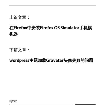
文
上篇文章：
章
在Firefox中安装Firefox OS Simulator手机模
导
拟器
航
下篇文章：
wordpress主题加载Gravatar头像失败的问题
搜索