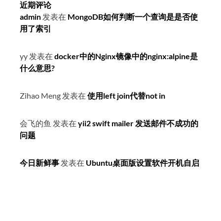
近期评论
admin
发表在
MongoDB如何判断一个查询是是否使
用了索引
yy
发表在
docker中的Nginx镜像中的nginx:alpine是
什么意思?
Zihao Meng
发表在
使用left join代替not in
会飞的鱼
发表在
yii2 swift mailer 发送邮件不成功的
问题
今日新鲜事
发表在
Ubuntu桌面版设置软件开机自启