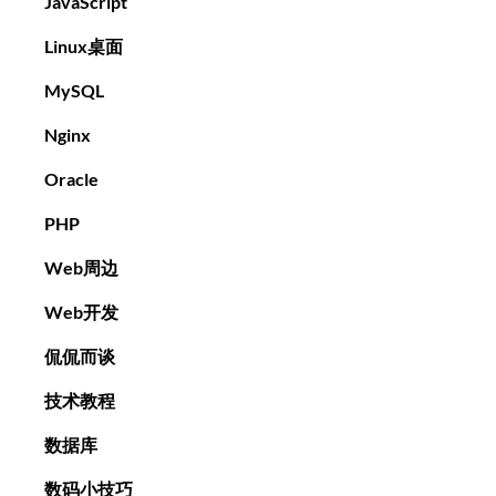
JavaScript
Linux桌面
MySQL
Nginx
Oracle
PHP
Web周边
Web开发
侃侃而谈
技术教程
数据库
数码小技巧