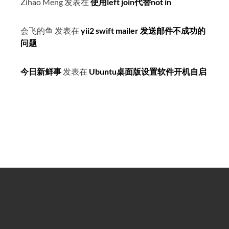
Zihao Meng
发表在
使用left join代替not in
会飞的鱼
发表在
yii2 swift mailer 发送邮件不成功的
问题
今日新鲜事
发表在
Ubuntu桌面版设置软件开机自启