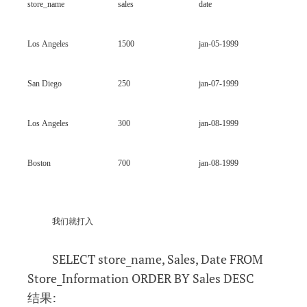
store_name
sales
date
Los Angeles
1500
jan-05-1999
San Diego
250
jan-07-1999
Los Angeles
300
jan-08-1999
Boston
700
jan-08-1999
我们就打入
SELECT store_name, Sales, Date FROM
Store_Information ORDER BY Sales DESC
结果: