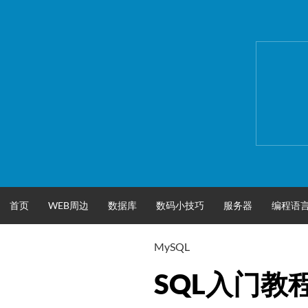
跳
至
正
文
首页
WEB周边
数据库
数码小技巧
服务器
编程语
MySQL
SQL入门教程(