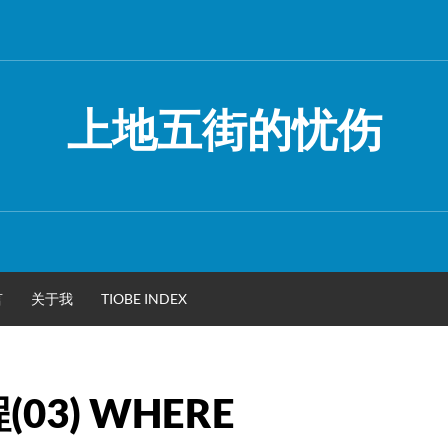
上地五街的忧伤
言
关于我
TIOBE INDEX
03) WHERE