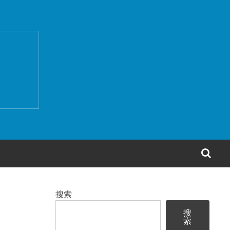
搜
索
搜索
搜
索