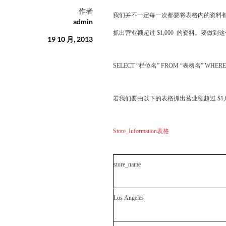
作者
我们并不一定每一次都要将表格内的资料
admin
抓出营业额超过
$1,000
的资料。要做到
19 10 月, 2013
SELECT “
栏位名
” FROM “
表格名
” WHERE
若我们要由以下的表格抓出营业额超过
$1
Store_Information
表格
store_name
Los Angeles