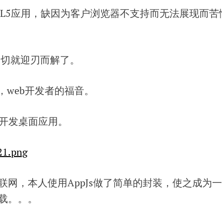
ML5应用，缺因为客户浏览器不支持而无法展现而苦
，一切就迎刃而解了。
，web开发者的福音。
pJs开发桌面应用。
联网，本人使用AppJs做了简单的封装，使之成为
载。。。