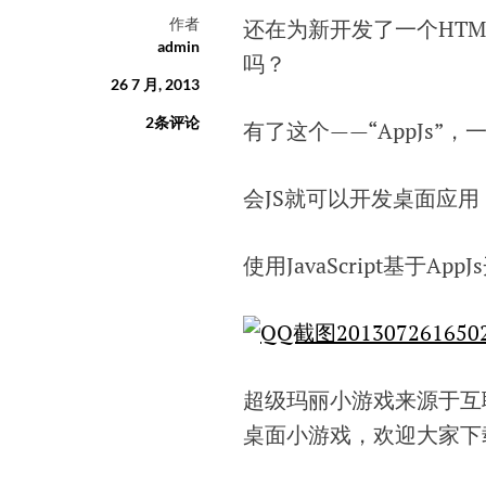
作者
还在为新开发了一个HT
admin
吗？
26 7 月, 2013
2条评论
有了这个——“AppJs”
会JS就可以开发桌面应用
使用JavaScript基于Ap
超级玛丽小游戏来源于互
桌面小游戏，欢迎大家下