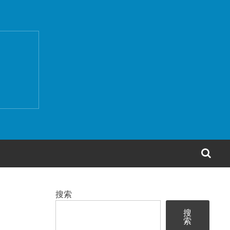
搜
索
搜索
搜
索