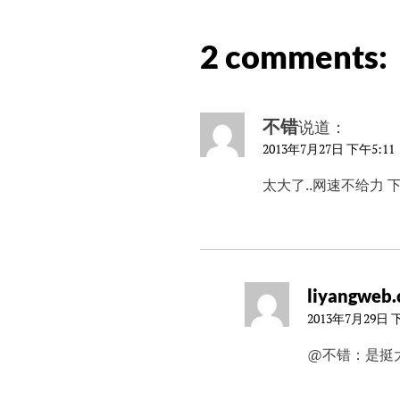
2 comments:
不错
说道：
2013年7月27日 下午5:11
太大了..网速不给力 下
liyangweb
2013年7月29日 下
@不错：是挺大