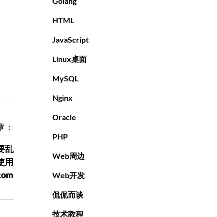
Golang
HTML
JavaScript
Linux桌面
MySQL
Nginx
Oracle
章：
PHP
要乱
Web周边
使用
com
Web开发
侃侃而谈
技术教程