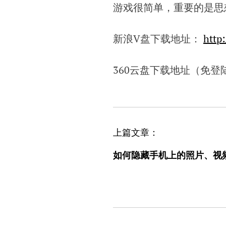
游戏很简单，重要的是思想——
新浪V盘下载地址：
http
360云盘下载地址（免登
文
上篇文章：
章
如何隐藏手机上的照片、视
导
航