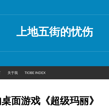
上地五街的忧伤
言
关于我
TIOBE INDEX
s的桌面游戏《超级玛丽》