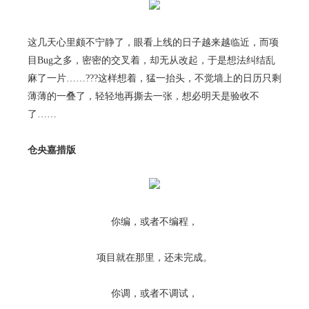
这几天心里颇不宁静了，眼看上线的日子越来越临近，而项
目Bug之多，密密的交叉着，却无从改起，于是想法纠结乱
麻了一片……???这样想着，猛一抬头，不觉墙上的日历只剩
薄薄的一叠了，轻轻地再撕去一张，想必明天是验收不
了……
仓央嘉措版
你编，或者不编程，
项目就在那里，还未完成。
你调，或者不调试，