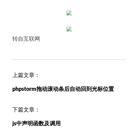
转自互联网
文
上篇文章：
章
phpstorm拖动滚动条后自动回到光标位置
导
航
下篇文章：
js中声明函数及调用