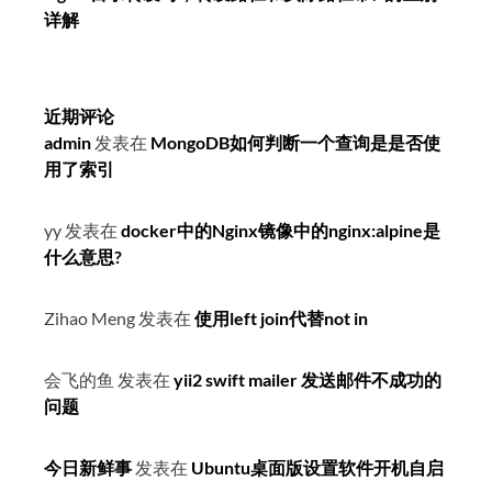
详解
近期评论
admin
发表在
MongoDB如何判断一个查询是是否使
用了索引
yy
发表在
docker中的Nginx镜像中的nginx:alpine是
什么意思?
Zihao Meng
发表在
使用left join代替not in
会飞的鱼
发表在
yii2 swift mailer 发送邮件不成功的
问题
今日新鲜事
发表在
Ubuntu桌面版设置软件开机自启