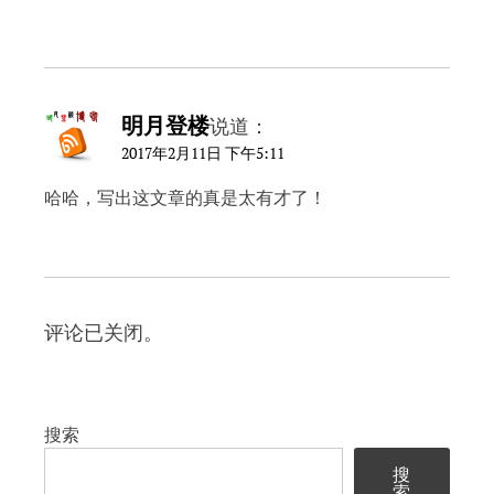
明月登楼
说道：
2017年2月11日 下午5:11
哈哈，写出这文章的真是太有才了！
评论已关闭。
搜索
搜
索