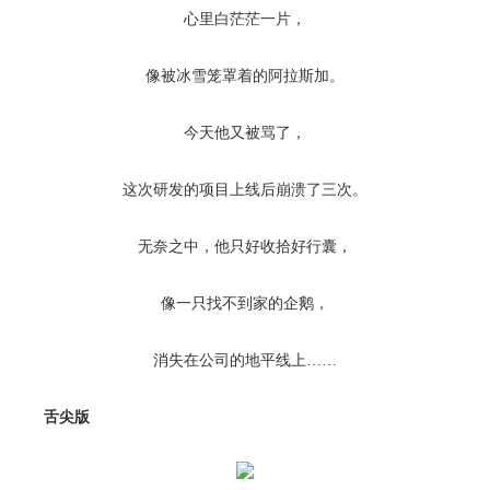
心里白茫茫一片，
像被冰雪笼罩着的阿拉斯加。
今天他又被骂了，
这次研发的项目上线后崩溃了三次。
无奈之中，他只好收拾好行囊，
像一只找不到家的企鹅，
消失在公司的地平线上……
舌尖版