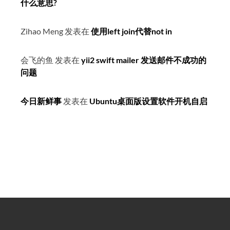
什么意思?
Zihao Meng
发表在
使用left join代替not in
会飞的鱼
发表在
yii2 swift mailer 发送邮件不成功的
问题
今日新鲜事
发表在
Ubuntu桌面版设置软件开机自启