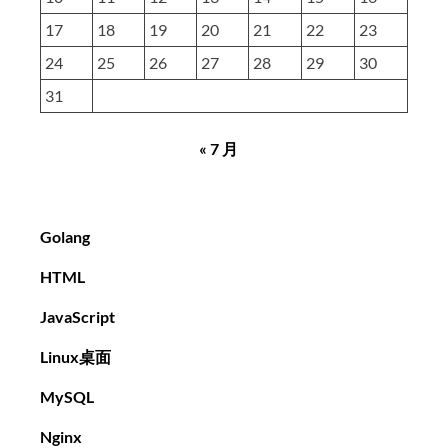
17
18
19
20
21
22
23
24
25
26
27
28
29
30
31
« 7 月
Golang
HTML
JavaScript
Linux桌面
MySQL
Nginx