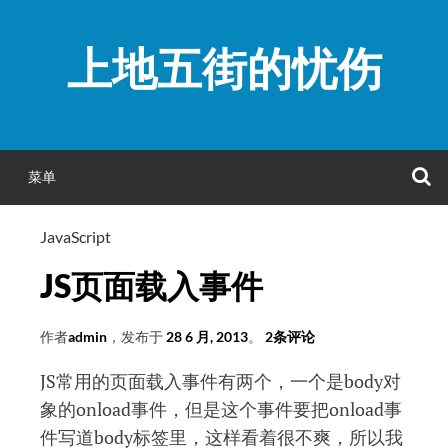
跳
至
上地五街的忧伤
正
文
菜单
JavaScript
JS页面载入事件
作者
admin
，发布于
28 6 月, 2013
。
2条评论
JS常用的页面载入事件有两个，一个是body对
象的onload事件，但是这个事件要把onload事
件写道body标签里，这样看着很不爽，所以我