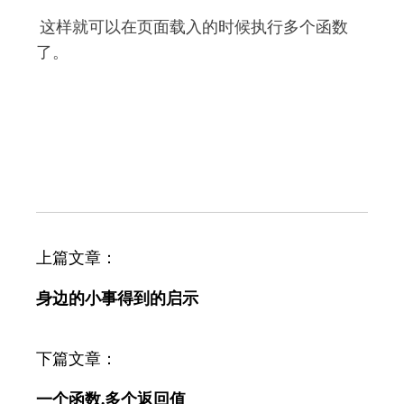
这样就可以在页面载入的时候执行多个函数
了。
文
上篇文章：
章
身边的小事得到的启示
导
航
下篇文章：
一个函数,多个返回值