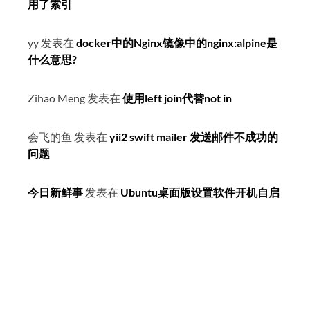
用了索引
yy
发表在
docker中的Nginx镜像中的nginx:alpine是
什么意思?
Zihao Meng
发表在
使用left join代替not in
会飞的鱼
发表在
yii2 swift mailer 发送邮件不成功的
问题
今日新鲜事
发表在
Ubuntu桌面版设置软件开机自启