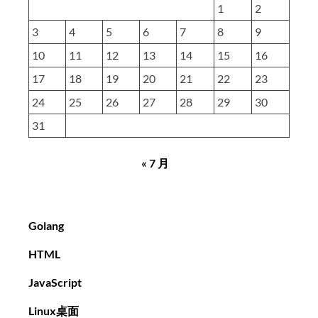
1
2
3
4
5
6
7
8
9
10
11
12
13
14
15
16
17
18
19
20
21
22
23
24
25
26
27
28
29
30
31
« 7 月
Golang
HTML
JavaScript
Linux桌面