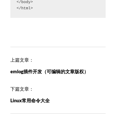
</body>

</html>
文
上篇文章：
章
emlog插件开发（可编辑的文章版权）
导
航
下篇文章：
Linux常用命令大全