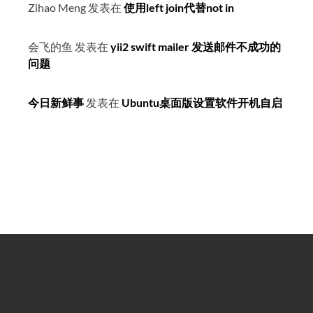
Zihao Meng
发表在
使用left join代替not in
会飞的鱼
发表在
yii2 swift mailer 发送邮件不成功的
问题
今日新鲜事
发表在
Ubuntu桌面版设置软件开机自启