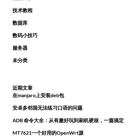
技术教程
数据库
数码小技巧
服务器
未分类
近期文章
在manjaro上安装deb包
安卓多邻国无法练习口语的问题
ADB 命令大全：从有趣好玩到刷机硬核，一篇搞定
MT7621一个好用的OpenWrt源