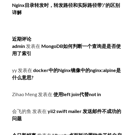
Nginx目录转发时，转发路径和实际路径带’/’的区别
详解
近期评论
admin
发表在
MongoDB如何判断一个查询是是否使
用了索引
yy
发表在
docker中的Nginx镜像中的nginx:alpine是
什么意思?
Zihao Meng
发表在
使用left join代替not in
会飞的鱼
发表在
yii2 swift mailer 发送邮件不成功的
问题