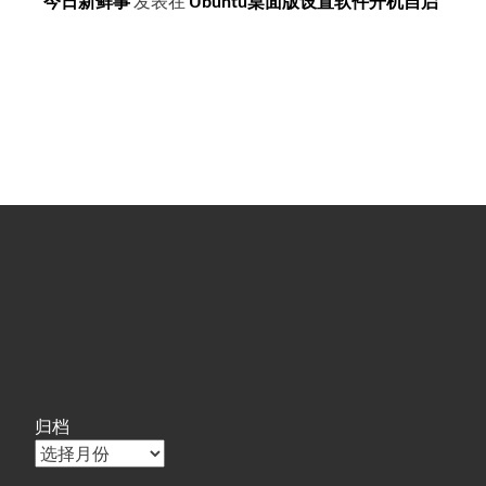
今日新鲜事
发表在
Ubuntu桌面版设置软件开机自启
归档