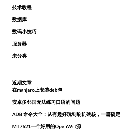
技术教程
数据库
数码小技巧
服务器
未分类
近期文章
在manjaro上安装deb包
安卓多邻国无法练习口语的问题
ADB 命令大全：从有趣好玩到刷机硬核，一篇搞定
MT7621一个好用的OpenWrt源