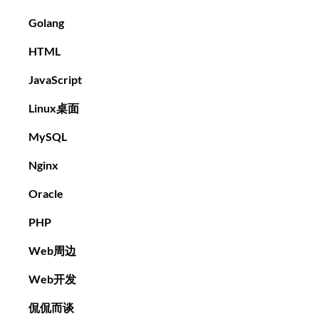
Golang
HTML
JavaScript
Linux桌面
MySQL
Nginx
Oracle
PHP
Web周边
Web开发
侃侃而谈