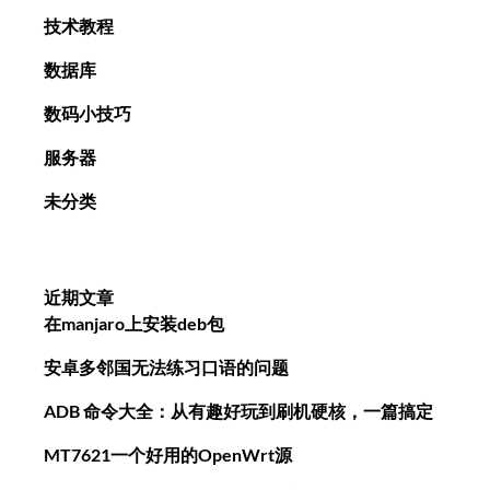
技术教程
数据库
数码小技巧
服务器
未分类
近期文章
在manjaro上安装deb包
安卓多邻国无法练习口语的问题
ADB 命令大全：从有趣好玩到刷机硬核，一篇搞定
MT7621一个好用的OpenWrt源