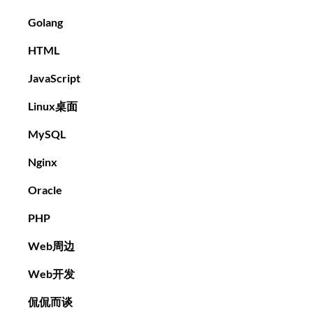
Golang
HTML
JavaScript
Linux桌面
MySQL
Nginx
Oracle
PHP
Web周边
Web开发
侃侃而谈