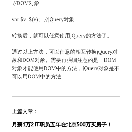
//DOM对象
var $v=$(v); //jQuery对象
转换后，就可以任意使用jQuery的方法了。
通过以上方法，可以任意的相互转换jQuery对
象和DOM对象。需要再强调注意的是：DOM
对象才能使用DOM中的方法，jQuery对象是不
可以用DOM中的方法。
文
上篇文章：
章
月薪1万2 IT职员五年在北京500万买房子！
导