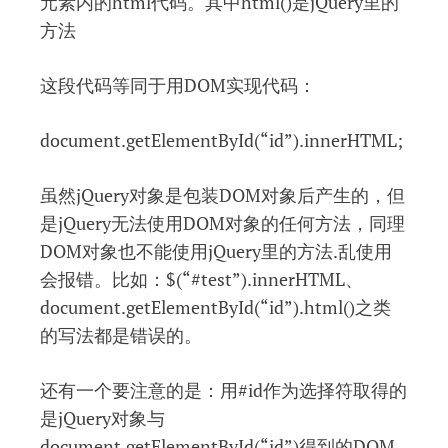
元素内的html代码。其中html()是jQuery里的
方法
这段代码等同于用DOM实现代码：
document.getElementById(“id”).innerHTML;
虽然jQuery对象是包装DOM对象后产生的，但
是jQuery无法使用DOM对象的任何方法，同理
DOM对象也不能使用jQuery里的方法.乱使用
会报错。比如：$(“#test”).innerHTML、
document.getElementById(“id”).html()之类
的写法都是错误的。
还有一个要注意的是：用#id作为选择符取得的
是jQuery对象与
document.getElementById(“id”)得到的DOM