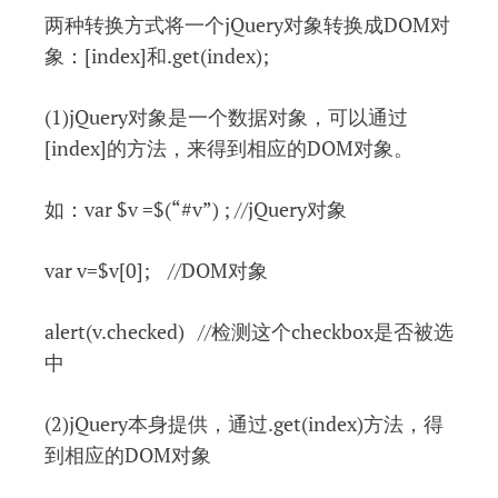
两种转换方式将一个jQuery对象转换成DOM对
象：[index]和.get(index);
(1)jQuery对象是一个数据对象，可以通过
[index]的方法，来得到相应的DOM对象。
如：var $v =$(“#v”) ; //jQuery对象
var v=$v[0]; //DOM对象
alert(v.checked) //检测这个checkbox是否被选
中
(2)jQuery本身提供，通过.get(index)方法，得
到相应的DOM对象