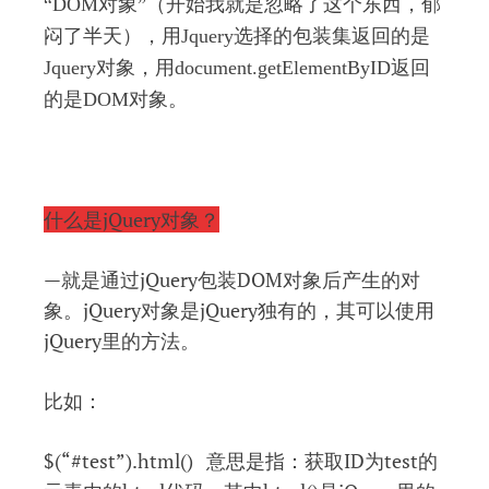
“DOM对象
”（开始我就是忽略了这个东西，郁
闷了半天），
用Jquery选择的包装集返回的是
Jquery对象，用document.getElementByID返回
的是DOM对象。
什么是jQuery对象？
—就是通过jQuery包装DOM对象后产生的对
象。jQuery对象是jQuery独有的，其可以使用
jQuery里的方法。
比如：
$(“#test”).html() 意思是指：获取ID为test的