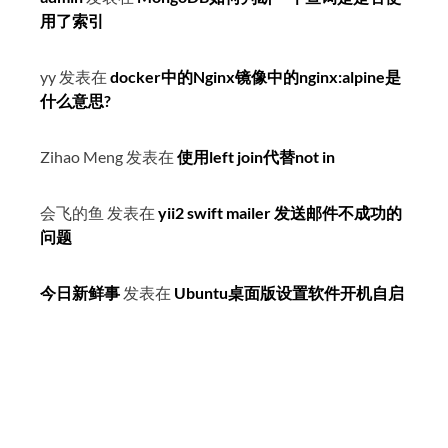
用了索引
yy
发表在
docker中的Nginx镜像中的nginx:alpine是
什么意思?
Zihao Meng
发表在
使用left join代替not in
会飞的鱼
发表在
yii2 swift mailer 发送邮件不成功的
问题
今日新鲜事
发表在
Ubuntu桌面版设置软件开机自启