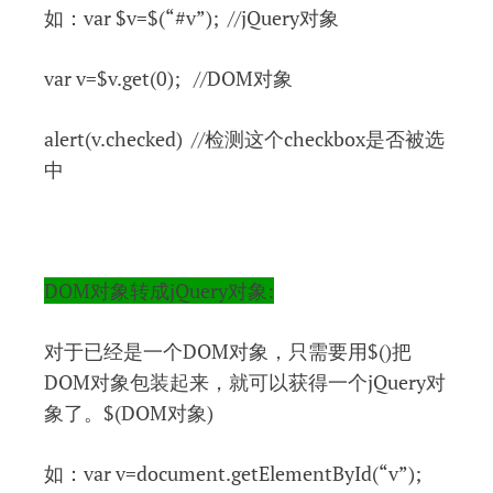
如：var $v=$(“#v”); //jQuery对象
var v=$v.get(0); //DOM对象
alert(v.checked) //检测这个checkbox是否被选
中
DOM对象转成jQuery对象:
对于已经是一个DOM对象，只需要用$()把
DOM对象包装起来，就可以获得一个jQuery对
象了。$(DOM对象)
如：var v=document.getElementById(“v”);