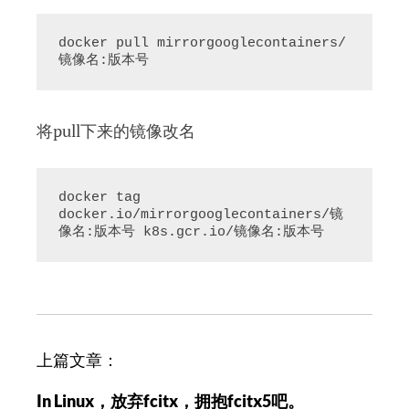
docker pull mirrorgooglecontainers/
镜像名:版本号
将pull下来的镜像改名
docker tag 
docker.io/mirrorgooglecontainers/镜
像名:版本号 k8s.gcr.io/镜像名:版本号
文
上篇文章：
章
In Linux，放弃fcitx，拥抱fcitx5吧。
导