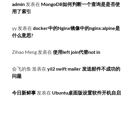
admin
发表在
MongoDB如何判断一个查询是是否使
用了索引
yy
发表在
docker中的Nginx镜像中的nginx:alpine是
什么意思?
Zihao Meng
发表在
使用left join代替not in
会飞的鱼
发表在
yii2 swift mailer 发送邮件不成功的
问题
今日新鲜事
发表在
Ubuntu桌面版设置软件开机自启