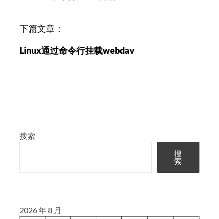
航
下篇文章：
Linux通过命令行挂载webdav
搜索
搜
索
2026 年 8 月