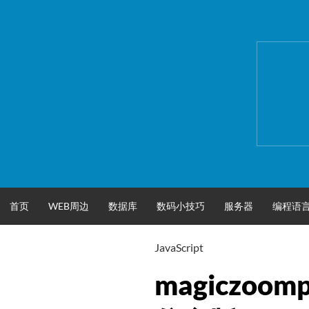
跳
至
正
文
首页
WEB周边
数据库
数码小技巧
服务器
编程语
JavaScript
magiczo