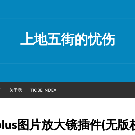
上地五街的忧伤
言
关于我
TIOBE INDEX
omplus图片放大镜插件(无版