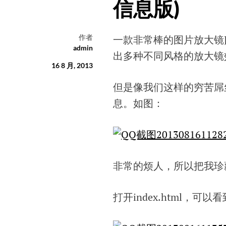
信息版)
作者
一款非常棒的图片放大镜JS
admin
出多种不同风格的放大镜
16 8 月, 2013
但是像我们这样的穷苦屌
息。如图：
非常的烦人，所以把我珍藏的
打开index.html，