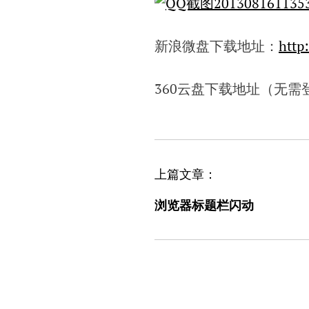
新浪微盘下载地址：
http
360云盘下载地址（无需
文
上篇文章：
章
浏览器标题栏闪动
导
航