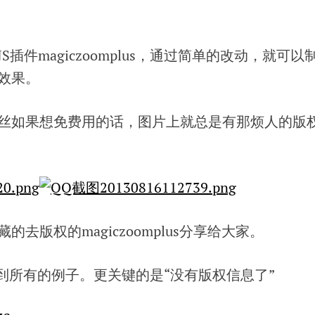
插件magiczoomplus，通过简单的改动，就可以
效果。
丝如果想免费用的话，图片上就总是有那烦人的版
去版权的magiczoomplus分享给大家。
可以看到所有的例子。更关键的是“没有版权信息了”