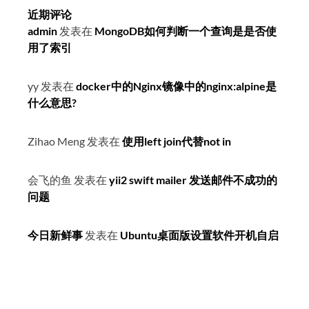
近期评论
admin
发表在
MongoDB如何判断一个查询是是否使
用了索引
yy
发表在
docker中的Nginx镜像中的nginx:alpine是
什么意思?
Zihao Meng
发表在
使用left join代替not in
会飞的鱼
发表在
yii2 swift mailer 发送邮件不成功的
问题
今日新鲜事
发表在
Ubuntu桌面版设置软件开机自启