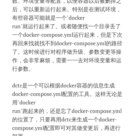
数、环境变量等配置，以便容器以后被删掉之
后，可以重新运行起来。特别是在测试环境，
有些容器可能就是一个`docker
run`就运行起来了。或者随便找一个目录丢了
一个docker-compose.yml运行起来，但是下次
再回来找就找不到docker-compose.yml的路径
了。这时候进行对程序做升级、参数变更等操
作，会非常麻烦，需要一一去对环境变量和运
行参数。
dctc是一个可以根据docker容器的信息生成
docker-compose.yml配置的工具。这样无论是
用`docker
run`跑起来的，还是忘了docker-compose.yml
的位置了，只要再用dctc来生成一个docker-
compose.yml配置即可对其做变更后，再进行