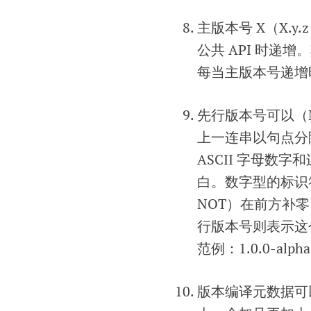
主版本号 X（X.y.
公共 API 时递
每当主版本号递增
先行版本号可以（
上一连串以句点分
ASCII 字母数字和
白。数字型的标识
NOT）在前方补
行版本号则表示这
范例：1.0.0-alpha、
版本编译元数据可