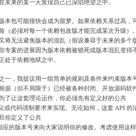
在未来的某一天发现自己已深陷绝望之中。
版本包可能很快会成为噩梦。如果依赖关系过高，
险（必须对每一个依赖包改版才能完成某次升级）
又将无法避免版本的混乱（假设兼容于未来的多个
你专案的进展因为版本依赖被锁死或版本混乱变得
正处于依赖地狱之中。
之一，我提议用一组简单的规则及条件来约束版本
根据（但不局限于）已经被各种封闭、开放源码软
为了让这套理论运作，你必须先有定义好的公共
定义或代码强制要求来实现。无论如何，这套 API 的
旦你定义了公共
改相应的版本号来向大家说明你的修改。考虑使用这