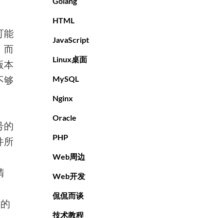
Golang
HTML
可能
JavaScript
。而
Linux桌面
版本
不够
MySQL
Nginx
Oracle
号的
PHP
件所
Web周边
清
Web开发
侃侃而谈
样的
技术教程