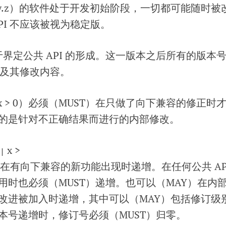
.y.z）的软件处于开发初始阶段，一切都可能随时被
PI 不应该被视为稳定版。
号用于界定公共 API 的形成。这一版本之后所有的版本
I 及其修改内容。
x > 0）必须（MUST）在只做了向下兼容的修正时
的是针对不正确结果而进行的内部修改。
x >
|
）在有向下兼容的新功能出现时递增。在任何公共 AP
用时也必须（MUST）递增。也可以（MAY）在内
改进被加入时递增，其中可以（MAY）包括修订级
本号递增时，修订号必须（MUST）归零。