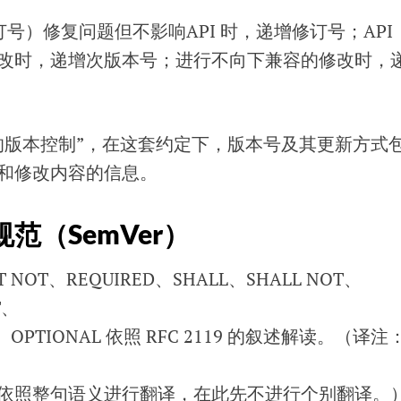
订号）修复问题但不影响API 时，递增修订号；API
改时，递增次版本号；进行不向下兼容的修改时，
的版本控制”，在这套约定下，版本号及其更新方式
和修改内容的信息。
范（SemVer）
NOT、REQUIRED、SHALL、SHALL NOT、
T、
、OPTIONAL 依照 RFC 2119 的叙述解读。（译注
依照整句语义进行翻译，在此先不进行个别翻译。