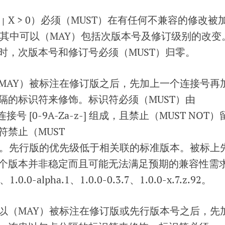
z
X > 0）必须（MUST）在有任何不兼容的修改被
|
增。其中可以（MAY）包括次版本号及修订级别的改变
时，次版本号和修订号必须（MUST）归零。
MAY）被标注在修订版之后，先加上一个连接号再
隔的标识符来修饰。标识符必须（MUST）由
连接号 [0-9A-Za-z-] 组成，且禁止（MUST NOT）
符禁止（MUST
零。先行版的优先级低于相关联的标准版本。被标上
个版本并非稳定而且可能无法满足预期的兼容性需
1.0.0-alpha.1、1.0.0-0.3.7、1.0.0-x.7.z.92。
以（MAY）被标注在修订版或先行版本号之后，先