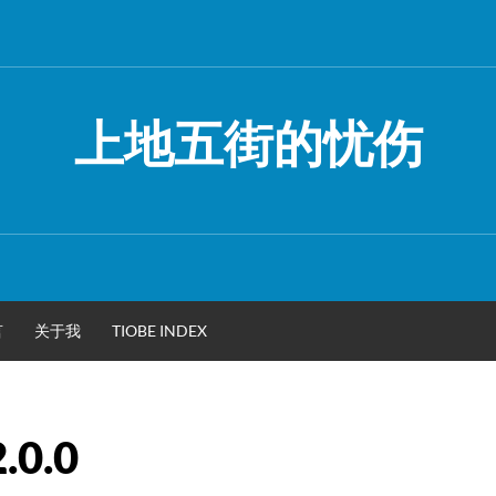
上地五街的忧伤
言
关于我
TIOBE INDEX
0.0