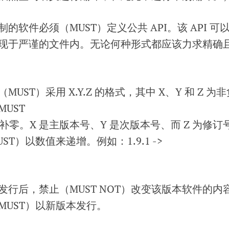
的软件必须（MUST）定义公共 API。该 API 可
现于严谨的文件内。无论何种形式都应该力求精确
UST）采用 X.Y.Z 的格式，其中 X、Y 和 Z 为非
UST
补零。X 是主版本号、Y 是次版本号、而 Z 为修订
T）以数值来递增。例如：1.9.1 ->
发行后，禁止（MUST NOT）改变该版本软件的内
MUST）以新版本发行。