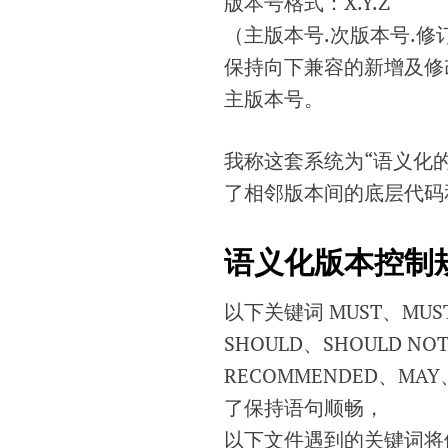
版本号格式：X.Y.Z
（主版本号.次版本号.修
保持向下兼容的新增及修
主版本号。
我称这套系统为“语义化
了相邻版本间的底层代码
语义化版本控制规
以下关键词 MUST、MUST 
SHOULD、SHOULD NO
RECOMMENDED、MAY
了保持语句顺畅，
以下文件遇到的关键词将