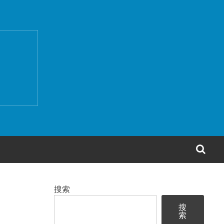
搜
索
搜索
搜
索