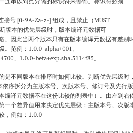
一连串以句点分隔的标识符来修饰。标识符必须
连接号 [0-9A-Za-z-] 组成，且禁止（MUST
判断版本的优先层级时，版本编译元数据可
被忽略。因此当两个版本只有在版本编译元数据有差别
例：1.0.0-alpha+001、
44700、1.0.0-beta+exp.sha.5114f85。
的是不同版本在排序时如何比较。判断优先层级时
版本依序拆分为主版本号、次版本号、修订号及先行
本编译元数据不在这份比较的列表中）。由左到右
第一个差异值用来决定优先层级：主版本号、次版
，例如：1.0.0