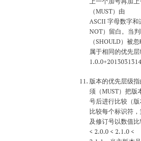
上一个加号再加上
（MUST）由
ASCII 字母数字和
NOT）留白。当
（SHOULD）
属于相同的优先层级。范
1.0.0+201303131
版本的优先层级指
须（MUST）把
号后进行比较（版
比较每个标识符，
及修订号以数值比较
< 2.0.0 < 2.1.0 <