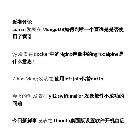
近期评论
admin
发表在
MongoDB如何判断一个查询是是否使
用了索引
yy
发表在
docker中的Nginx镜像中的nginx:alpine是
什么意思?
Zihao Meng
发表在
使用left join代替not in
会飞的鱼
发表在
yii2 swift mailer 发送邮件不成功的
问题
今日新鲜事
发表在
Ubuntu桌面版设置软件开机自启