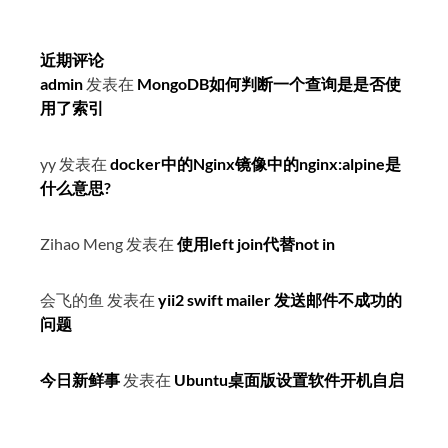
近期评论
admin
发表在
MongoDB如何判断一个查询是是否使
用了索引
yy
发表在
docker中的Nginx镜像中的nginx:alpine是
什么意思?
Zihao Meng
发表在
使用left join代替not in
会飞的鱼
发表在
yii2 swift mailer 发送邮件不成功的
问题
今日新鲜事
发表在
Ubuntu桌面版设置软件开机自启