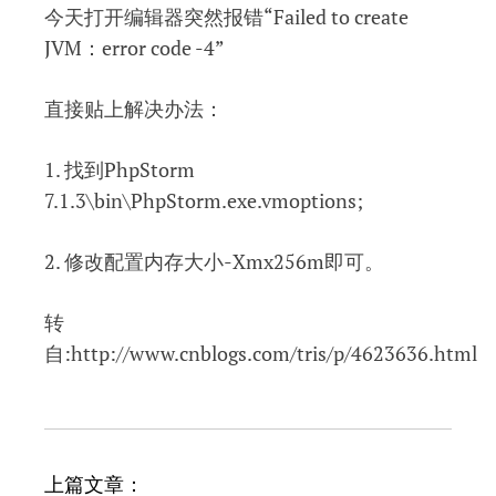
今天打开编辑器突然报错“Failed to create
JVM：error code -4”
直接贴上解决办法：
1. 找到PhpStorm
7.1.3\bin\PhpStorm.exe.vmoptions;
2. 修改配置内存大小-Xmx256m即可。
转
自:http://www.cnblogs.com/tris/p/4623636.html
文
上篇文章：