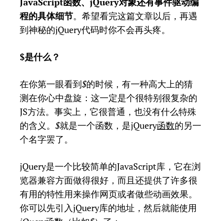
JavaScript函数、jQuery对象还有事件驱动编
程的具体细节
。希望看完这篇文章以后，再遇
到神秘的jQuery代码时你不会再头疼。
$是什么？
在你第一眼看到
$
的时候，有一种高大上的猜
测在你心中盘旋：这一定是个很特别很复杂的
JS方法。事实上，它很普通，也没有什么特殊
的含义。
$
就是一个函数，是jQuery
函数
的另一
个名字罢了。
jQuery是一个比较简单的JavaScript库，它在浏
览器兼容方面做得很好，而且还提供了许多很
有用的特性用来操作网页或者做些动画效果。
你可以先引入jQuery库的地址，然后就能使用