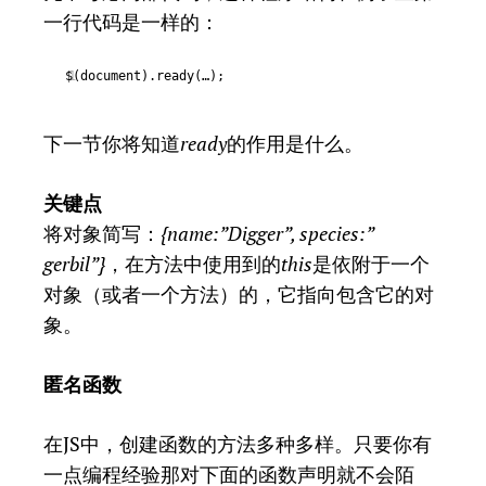
一行代码是一样的：
$(document).ready(…);
1
下一节你将知道
ready
的作用是什么。
关键点
将对象简写：
{name:”Digger”, species:”
gerbil”}
，在方法中使用到的
this
是依附于一个
对象（或者一个方法）的，它指向包含它的对
象。
匿名函数
在JS中，创建函数的方法多种多样。只要你有
一点编程经验那对下面的函数声明就不会陌