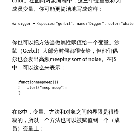
color。在面向对象编程中，这三个变量被称为
成员变量。你可能更简洁地写成这样：
vardigger = {species:”gerbil”, name:”Digger”, color:”white
1
你也可以把方法当做属性赋值给一个变量。沙
鼠（Gerbil）大部分时候都很安静，但他们偶
尔也会发出高频meeping sort of noise。在JS
中，可以这么来表示：
functionmeepMeep(){
1
alert(“meep meep”);
2
}
3
在JS中，变量、方法和对象之间的界限是很模
糊的，所以一个方法也可以被赋值到一个（成
员）变量上：