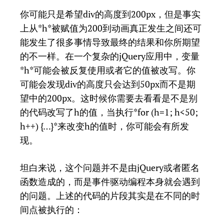
你可能只是希望div的高度到200px，但是事实
上从*h*被赋值为200到动画真正发生之间还可
能发生了很多事情导致最终的结果和你所期望
的不一样。在一个复杂的jQuery应用中，变量
*h*可能会被反复使用或者它的值被改写。你
可能会发现div的高度只会达到50px而不是期
望中的200px。这时候你需要去看看是不是别
的代码改写了h的值，当执行*for (h=1; h<50;
h++) {…}*来改变h的值时，你可能会有所发
现。
坦白来说，这个问题并不是由jQuery或者匿名
函数造成的，而是事件驱动编程本身就会遇到
的问题。上述的代码的片段其实是在不同的时
间点被执行的：