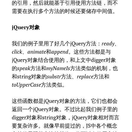
的引用，然后就能基于引用使用方法链，而不
需要在执行多个方法的时候还要储存中间值。
jQuery对象
我们的例子里用了好几个jQuery方法：
ready、
click、animate
和
append
。这些方法都是与
jQuery对象结合使用的，和上文中digger对象
的
speak
方法和
myNameIs
方法类似的机制，也
和string对象的
substr
方法、
replace
方法和
toUpperCase
方法类似。
这些函数都是jQuery对象的方法，它们也都会
返回一个jQuery对象。不过比起我们例子里的
digger对象和string对象，jQuery对象相对而言
要复杂许多。就像早前提过的，JS中各个概念