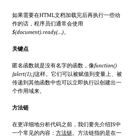
如果需要在HTML文档加载完后再执行一些动
作的话，程序员们通常会使用
$(document).ready(…)
。
关键点
匿名函数就是没有名字的函数，像
function()
{alert(1);}
这样。它们可以被赋值到变量上、被
传递到其他函数中也可以立即执行以创建出一
个作用域来。
方法链
在更详细地分析代码之前，我们要先介绍JS中
一个常见的内容：
方法链
。方法链指的是在一