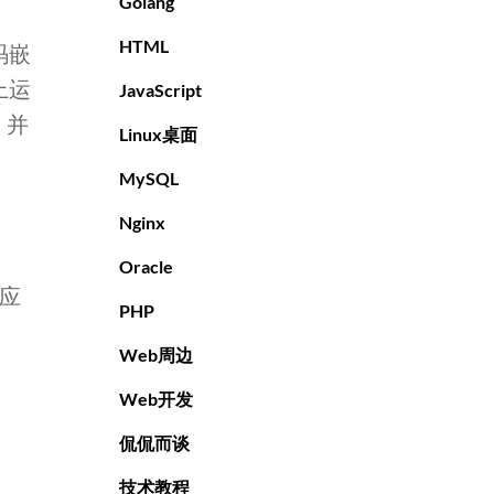
Golang
HTML
码嵌
上运
JavaScript
，并
Linux桌面
MySQL
Nginx
Oracle
的应
PHP
Web周边
Web开发
侃侃而谈
技术教程