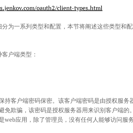
als.jenkov.com/oauth2/client-types.html
角色被细分为一系列类型和配置，本节将阐述这些类型和配
两种客户端类型：
保持客户端密码保密。该客户端密码是由授权服务
避免欺骗，该密码是授权服务器用来识别客户端的
是web应用，除了管理员，没有任何人能够访问服