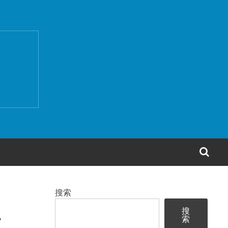
搜
索
搜索
型
搜
索