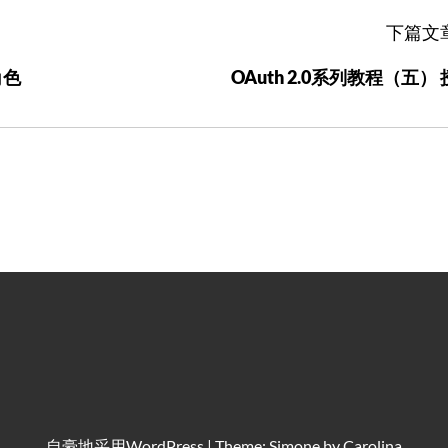
下篇文
角色
OAuth 2.0系列教程（五）
自豪地采用
WordPress
|
Theme: Simone by
Carolina