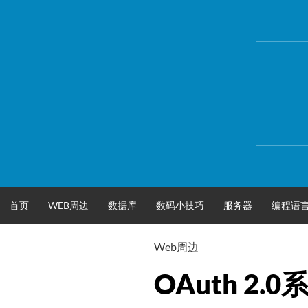
跳
至
正
文
首页
WEB周边
数据库
数码小技巧
服务器
编程语
Web周边
OAuth 2