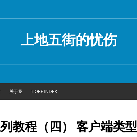
上地五街的忧伤
言
关于我
TIOBE INDEX
.0系列教程（四） 客户端类