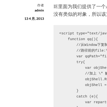
作者
IE里面为我们提供了一个A
admin
没有类似的对象，所以该
13 4 月, 2013
<script type="text/jav
    function qq(){

        //从Window下
        //路径前的file
        var qqPath="fi
        try{

            var objShe
            //加上 
            objShell.R
            objShell = 
        }

        catch (e){

            var re