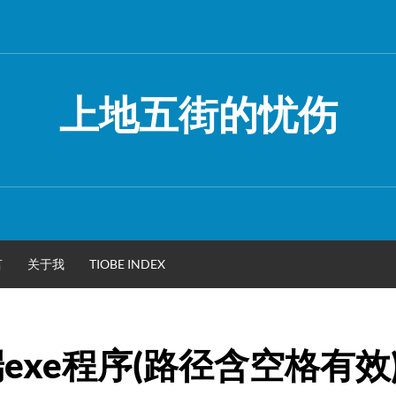
上地五街的忧伤
言
关于我
TIOBE INDEX
端exe程序(路径含空格有效