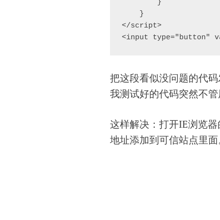
        }

    }

</script>

<input type="button" 
把这段看似没问题的代码
我测试好的代码突然不管
这样解决：打开IE浏览器的
地址添加到可信站点里面