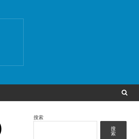
搜
索
搜索
)
搜
索